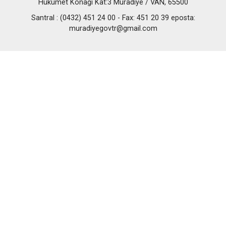
Hükümet Konağı Kat:3 Muradiye / VAN, 65500
Santral : (0432) 451 24 00 - Fax: 451 20 39 eposta:
muradiyegovtr@gmail.com