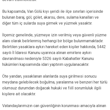
Bu kapsamda, Van Gölü kıyı şeridi ile ilçe sınırları içerisinde
bulunan baraj, göl, gölet, akarsu, dere, sulama kanalları ve
diğer tüm iç sularda suya girmek ve yüzmek yasaktır.
İlçemiz genelinde, yüzmeye izin verilmiş veya güvenli yüzme
alanı olarak belirlenmiş herhangi bir bölge bulunmamaktadır.
Belirtilen yasaklara aykırı hareket eden kişiler hakkında, 5442
sayılı İl İdaresi Kanunu uyarınca alınan emirlere aykırı
davranılması nedeniyle 5326 sayılı Kabahatler Kanunu
hükümleri kapsamında idari yaptırım uygulanacaktır.
Öte yandan, yasaklanan alanlarda suya girilmesi sonucu
meydana gelebilecek boğulma, yaralanma ve benzeri her türlü
olumsuz durumdan doğacak hukuki ve fiilî sorumluluk ilgili
kişilere ait olacaktır.
Vatandaşlarımızın can güvenliğinin korunması amacıyla alınan